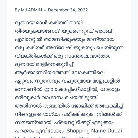
By
MJ ADMIN
December 24, 2022
ദുബായ് മാൾ കരിയറിനായി
തിരയുകയാണോ? യുണൈറ്റഡ് അറബ്
എമിറേറ്റിൽ താമസിക്കുകയും മാന്യമായ
ഒരു കരിയർ അന്വേഷിക്കുകയും ചെയ്യുന്ന
വ്യക്തികൾക്ക് ഒരു സന്തോഷവാർത്ത.
ദുബായ് മാളിനെക്കുറിച്ച്
ആർക്കാണറിയാത്തത്. ലോകത്തിലെ
ഏറ്റവും നൂതനവും വലുതുമായ മാളുകളിൽ
ഒന്നാണിത്. ഈ ഷോപ്പിംഗ് മാളിൽ, ധാരാളം
ഒഴിവുകൾ വാഗ്ദാനം ചെയ്തിട്ടുണ്ട്.
അതിനാൽ ദുബായിൽ ജോലിക്ക് അപേക്ഷിച്ച്
നിങ്ങളുടെ ഭാഗ്യം പരീക്ഷിക്കുക. നിങ്ങൾക്ക്
സൗജന്യമായി ഫ്‌ളൈറ്റ് ടിക്കറ്റ് എടുക്കാം.
പറക്കാം എവിടേക്കും Shopping Name Dubai