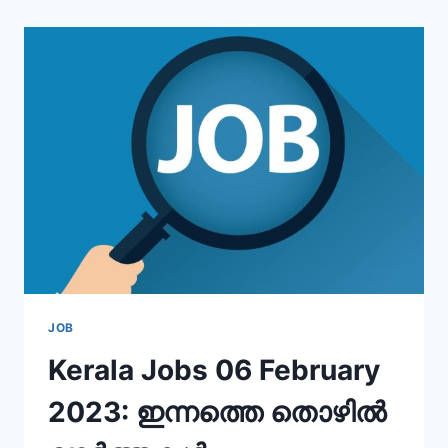
നിയമനങ്ങൾ
–
6
FEB
2023
JOB
Kerala Jobs 06 February
2023: ഇന്നത്തെ തൊഴിൽ