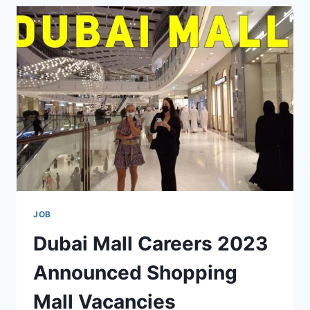
IN
UAE
|
5
LATEST
OPEN
VACANCIES
JOB
Dubai Mall Careers 2023
Announced Shopping
Mall Vacancies