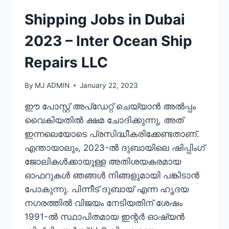
Shipping Jobs in Dubai
2023 – Inter Ocean Ship
Repairs LLC
By
MJ ADMIN
January 22, 2023
ഈ പോസ്റ്റ് അപ്‌ഡേറ്റ് ചെയ്യാൻ അൽപ്പം
വൈകിയതിൽ ക്ഷമ ചോദിക്കുന്നു, അത്
ഇന്നലെയോടെ പ്രസിദ്ധീകരിക്കേണ്ടതാണ്.
എന്തായാലും, 2023-ൽ ദുബായിലെ ഷിപ്പിംഗ്
ജോലികൾക്കായുള്ള അതിശയകരമായ
ഓഫറുകൾ ഞങ്ങൾ നിങ്ങളുമായി പങ്കിടാൻ
പോകുന്നു. പിന്നീട് ദുബായ് എന്ന ഹൃദയ
നഗരത്തിൽ വിജയം നേടിയതിന് ശേഷം
1991-ൽ സ്ഥാപിതമായ ഇന്റർ ഓഷ്യൻ