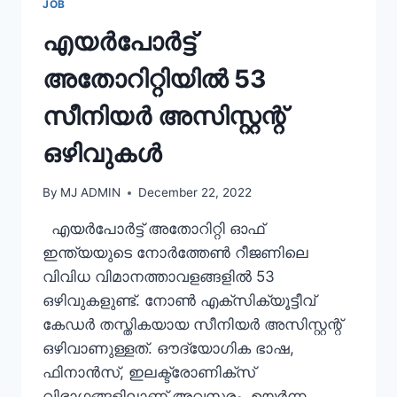
JOB
എയർപോർട്ട്
അതോറിറ്റിയിൽ 53
സീനിയർ അസിസ്റ്റന്റ്
ഒഴിവുകൾ
By
MJ ADMIN
December 22, 2022
എയർപോർട്ട് അതോറിറ്റി ഓഫ്
ഇന്ത്യയുടെ നോർത്തേൺ റീജണിലെ
വിവിധ വിമാനത്താവളങ്ങളിൽ 53
ഒഴിവുകളുണ്ട്. നോൺ എക്സിക്യൂട്ടീവ്
കേഡർ തസ്തികയായ സീനിയർ അസിസ്റ്റന്റ്
ഒഴിവാണുള്ളത്. ഔദ്യോഗിക ഭാഷ,
ഫിനാൻസ്, ഇലക്ട്രോണിക്സ്
വിഭാഗങ്ങളിലാണ് അവസരം. ഉയർന്ന