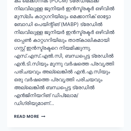
കം മെക്കാനിക് (POCM) ട്രേഡിലേക്ക്
നിലവിലുള്ള ജൂനിയർ ഇൻസ്ട്രക്ടർ ഒഴിവിൽ
മുസ്ലിം കാറ്റഗറിയിലും മെക്കാനിക് ഓട്ടോ
ബോഡി പെയിന്റിങ് (MABP) ട്രേഡിൽ
നിലവിലുള്ള ജൂനിയർ ഇൻസ്ട്രക്ടർ ഒഴിവിൽ
ഓപ്പൺ കാറ്റഗറിയിലും താത്കാലികമായി
ഗസ്റ്റ് ഇൻസ്ട്രക്ടറെ നിയമിക്കുന്നു.
എസ്.എസ്.എൽ.സി, ബന്ധപ്പെട്ട ട്രേഡിൽ
എൻ.ടി.സിയും മൂന്നു വർഷത്തെ പ്രവൃത്തി
പരിചയവും അല്ലെങ്കിൽ എൻ.എ.സിയും
ഒരു വർഷത്തെ പ്രവൃത്തി പരിചയവും
അല്ലെങ്കിൽ ബന്ധപ്പെട്ട ട്രേഡിൽ
എൻജിനിയറിങ് ഡിപ്ലോമ/
ഡിഗ്രിയുമാണ്…
ഗവ.
READ MORE
ഓഫീസുകളിലെ
താത്കാലിക