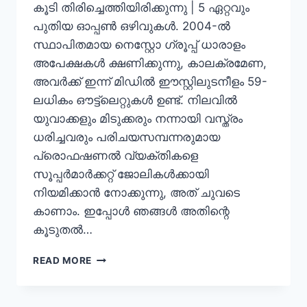
കൂടി തിരിച്ചെത്തിയിരിക്കുന്നു | 5 ഏറ്റവും
പുതിയ ഓപ്പൺ ഒഴിവുകൾ. 2004-ൽ
സ്ഥാപിതമായ നെസ്റ്റോ ഗ്രൂപ്പ് ധാരാളം
അപേക്ഷകൾ ക്ഷണിക്കുന്നു, കാലക്രമേണ,
അവർക്ക് ഇന്ന് മിഡിൽ ഈസ്റ്റിലുടനീളം 59-
ലധികം ഔട്ട്‌ലെറ്റുകൾ ഉണ്ട്. നിലവിൽ
യുവാക്കളും മിടുക്കരും നന്നായി വസ്ത്രം
ധരിച്ചവരും പരിചയസമ്പന്നരുമായ
പ്രൊഫഷണൽ വ്യക്തികളെ
സൂപ്പർമാർക്കറ്റ് ജോലികൾക്കായി
നിയമിക്കാൻ നോക്കുന്നു, അത് ചുവടെ
കാണാം. ഇപ്പോൾ ഞങ്ങൾ അതിന്റെ
കൂടുതൽ…
NESTO
READ MORE
HYPERMARKET
JOBS
2023