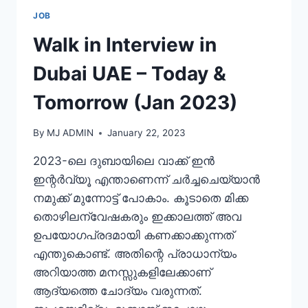
JOB
Walk in Interview in
Dubai UAE – Today &
Tomorrow (Jan 2023)
By
MJ ADMIN
January 22, 2023
2023-ലെ ദുബായിലെ വാക്ക് ഇൻ
ഇന്റർവ്യൂ എന്താണെന്ന് ചർച്ചചെയ്യാൻ
നമുക്ക് മുന്നോട്ട് പോകാം. കൂടാതെ മിക്ക
തൊഴിലന്വേഷകരും ഇക്കാലത്ത് അവ
ഉപയോഗപ്രദമായി കണക്കാക്കുന്നത്
എന്തുകൊണ്ട്. അതിന്റെ പ്രാധാന്യം
അറിയാത്ത മനസ്സുകളിലേക്കാണ്
ആദ്യത്തെ ചോദ്യം വരുന്നത്.