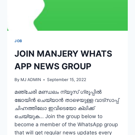
JOB
JOIN MANJERY WHATS
APP NEWS GROUP
By
MJ ADMIN
September 15, 2022
മഞ്ചേരി മണ്ഡലം ന്യൂസ് ഗ്രൂപ്പിൽ
ജോയിൻ ചെയ്യാൻ താഴെയുള്ള വാട്‌സാപ്പ്
ചിഹ്നത്തിലോ ഇവിടെയോ ക്ലിക്ക്
ചെയ്യുക… Join the group below to
become a member of the WhatsApp group
that will get regular news updates every