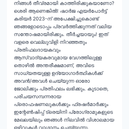
നിങ്ങൾ തീവ്രമായി കാത്തിരിക്കുകയാണോ?
ശെരി ആണെങ്കിൽ! ഷാർജ എയർപോർട്ട്
കരിയർ 2023-ന് അപേക്ഷിച്ചുകൊണ്ട്
ഞങ്ങളോടൊപ്പം പ്രവർത്തിക്കുന്നത് വലിയ
സന്തോഷമായിരിക്കും. തീർച്ചയായും! ഇത്
വളരെ വെല്ലുവിളി നിറഞ്ഞതും
പ്രതിഫലദായകവും
ആസ്വാദ്യകരവുമായ വേഗത്തിലുള്ള
തൊഴിൽ അന്തരീക്ഷമാണ്, അവിടെ
സാധ്യതയുള്ള ഉദ്യോഗാർത്ഥികൾക്ക്
അവൻ/അവൾ ചെയ്യുന്ന ഓരോ
ജോലിക്കും പ്രതിഫലം ലഭിക്കും. കൂടാതെ,
പരിചയസമ്പന്നരായ
പ്രൊഫഷണലുകൾക്കും ഫ്രഷർമാർക്കും
ഇന്റേൺഷിപ്പ് ട്രെയിനി പ്രോഗ്രാമുകളുടെ
മേഖലയിലും ഞങ്ങൾ നിലവിൽ വിശാലമായ
ഒഴിവുകൾ വാഗ്ദാനം ചെയ്യുന്നു.