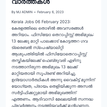
വാർത്തകൾ
By
MJ ADMIN
February 6, 2023
Kerala Jobs 06 February 2023:
കേരളത്തിലെ തൊഴിൽ അവസരങ്ങൾ
അറിയാം. ഫിസിയോ തെറാപ്പിസ്റ്റ് അഭിമുഖം:
13 ലേക്കു മാറ്റി പാലക്കാട് കോട്ടത്തറ ഗവ
ട്രൈബല്‍ സ്‌പെഷ്യാലിറ്റി
ആശുപത്രിയില്‍ ഫിസിയോതെറാപ്പിസ്റ്റ്
തസ്തികയിലേക്ക് ഫെബ്രുവരി ഏഴിനു
നടത്താനിരുന്ന അഭിമുഖം 13 ലേക്ക്
മാറ്റിയതായി സൂപ്രണ്ട് അറിയിച്ചു.
ഉദ്യോഗാര്‍ത്ഥികള്‍ അന്നു വൈകിട്ട് മൂന്നിന്
യോഗ്യത, പ്രായം തെളിയിക്കുന്ന അസല്‍
സര്‍ട്ടിഫിക്കറ്റുമായി അഭിമുഖത്തിന്
എത്തണം. ആദിവാസി മേഖലയില്‍ സന്നദ്ധ
പ്രവര്‍ത്തനം നടത്തിയവര്‍ക്ക് മുന്‍ഗണന.