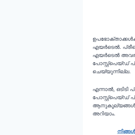
ഉപഭോക്താക്കൾക്
എയർടെൽ. പ്രീപെ
എയർടെൽ അവതരിപ
പോസ്റ്റ്പെയ്ഡ്
ചെയ്യുന്നില്ല.
എന്നാൽ, ഒടിടി പ
പോസ്റ്റ്പെയ്ഡ് പ
ആനുകൂല്യങ്ങൾ ഉൾ
അറിയാം.
നിങ്ങൾക