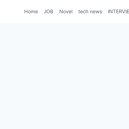
Home
JOB
Novel
tech news
INTERVI