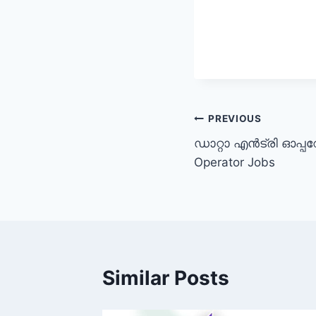
Post
PREVIOUS
ഡാറ്റാ എന്‍ട്രി ഓപ്പറ
navigation
Operator Jobs
Similar Posts