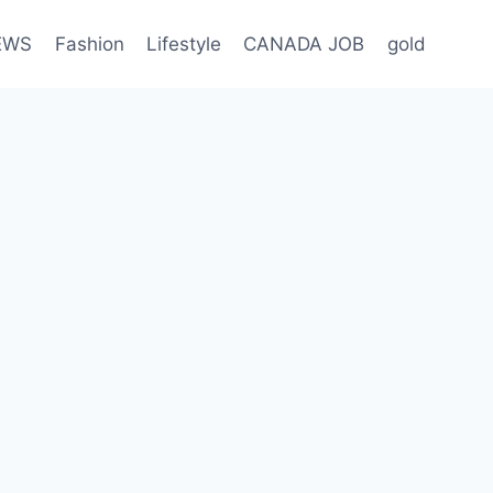
EWS
Fashion
Lifestyle
CANADA JOB
gold