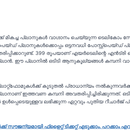
ക് മികച്ച പ്ലാനുകൾ വാഗ്ദാനം ചെയ്യുന്ന ടെലികോം
യ്ഡ് പ്ലാനുകൾക്കൊപ്പം ഒട്ടനവധി പോസ്റ്റ്പെയ്ഡ് പ
്പിക്കാറുണ്ട്. 399 രൂപയാണ് എയർടെലിന്റെ എൻട്ര
 പ്ലാൻ. ഈ പ്ലാനിൽ ഒടിടി ആനുകൂല്യങ്ങൾ കമ്പനി വാഗ
്ലാറ്റ്ഫോമുകൾക്ക് കൂടുതൽ പ്രാധാന്യം നൽകുന്നവർക്ക്
്ലാനാണ് ഇത്തവണ കമ്പനി അവതരിപ്പിച്ചിരിക്കുന്നത്. ഒടി
പ്പെടെയുള്ളവ ലഭിക്കുന്ന ഏറ്റവും പുതിയ റീചാർജ് പ്ല
്ക് സൗജന്യമായി ഫ്‌ളൈറ്റ് ടിക്കറ്റ് എടുക്കാം. പറക്കാം എവ