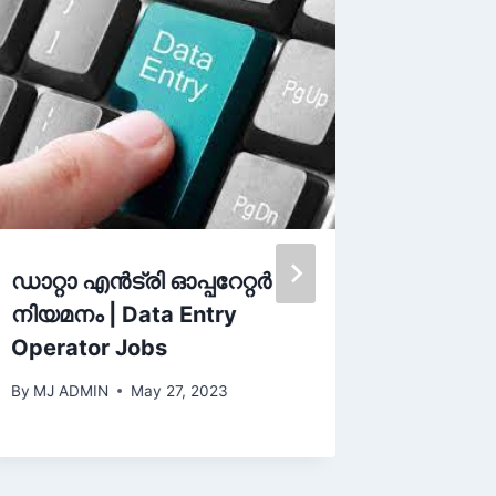
ഡാറ്റാ എന്‍ട്രി ഓപ്പറേറ്റര്‍
Abu Dha
നിയമനം | Data Entry
Careers
Operator Jobs
Latest
By
MJ ADMIN
May 27, 2023
By
MJ ADM