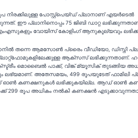
 നിരക്കിലുള്ള പോസ്റ്റ്പെയ്ഡ് പ്ലാനാണ് എയർടെൽ
ക്കുന്നത്. ഈ പ്ലാനിനൊപ്പം 75 ജിബി ഡാറ്റ ലഭിക്കുന്നത
എസുകളും വോയിസ് കോളിംഗ് ആനുകൂല്യവും ലഭിക്കു
്ലാനിൽ തന്നെ ആമസോൺ പ്രൈം വീഡിയോ, ഡിസ്നി പ്ലസ് 
പ്ലാറ്റ്ഫോമുകളിലേക്കുള്ള ആക്സസ് ലഭിക്കുന്നതാണ്.
്സ്ട്രീം മൊബൈൽ പാക്ക്, വിങ്ക് മ്യൂസിക് തുടങ്ങിയ അ
ം ലഭ്യമാണ്. അതേസമയം, 499 രൂപയുടേത് ഫാമിലി പ
 ഓൺ കണക്ഷനുകൾ ലഭിക്കുകയില്ല. ആഡ് ഓൺ ക
്ക് 299 രൂപ അധികം നൽകി കണക്ഷൻ എടുക്കാവുന്നതാ